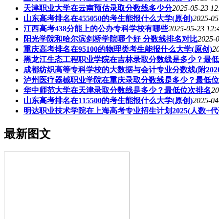
天津职业大学在云南预估录取分数线多少分
2025-05-23 12
山东高考排名在455050的考生能报什么大学(原创)
2025-05
江西高考438分能上的公办专科学校有哪些
2025-05-23 12:
阳光学院和哈尔滨剑桥学院哪个好 分数线排名对比
2025-0
重庆高考排名在95100的物理类考生能报什么大学(原创)
2
黑龙江生态工程职业学院在吉林录取分数线是多少？最低
成都纺织高等专科学校的大数据与会计专业分数线(附202
泸州医疗器械职业学院在重庆录取分数线是多少？最低位
华中师范大学在天津录取分数线是多少？最低位次排名
20
山东高考排名在115500的考生能报什么大学(原创)
2025-04
明达职业技术学院在上海高考专业招生计划2025(人数+代
最新图文