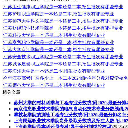
江苏卫生健康职业学院是一本还是二本,招生批次有哪些专业
江苏护理职业学院是一本还是二本,招生批次有哪些专业
江苏师范大学科文学院是一本还是二本,招生批次有哪些专业
江苏财经职业技术学院是一本还是二本,招生批次有哪些专业
江苏科技大学是一本还是二本,招生批次有哪些专业
江苏商贸职业学院是一本还是二本,招生批次有哪些专业
江苏大学京江学院是一本还是二本,招生批次有哪些专业
江苏安全技术职业学院是一本还是二本,招生批次有哪些专业
江苏城乡建设职业学院是一本还是二本,招生批次有哪些专业
江苏海洋大学是一本还是二本,招生批次有哪些专业
今年江苏高考排名多少上一本二本2024(附往年分数对应学校名
江苏师范大学是一本还是二本,招生批次有哪些专业
相关文章
苏州大学的材料科学与工程专业分数线(附2020-最低分排
南京信息职业技术学院的电气自动化技术专业分数线(附20
攀枝花学院的测绘工程专业分数线(附2020-最低分排名怎
上海民远职业技术学院贵州录取分数线及招生人数 附-20
上海商学院是本科还是专科(属于全日制类院校吗)
2025-05