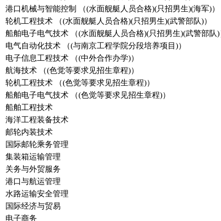
港口机械与智能控制 （(水面舰艇人员合格)(只招男生)(海军)）
轮机工程技术 （(水面舰艇人员合格)(只招男生)(武警部队)）
船舶电子电气技术 （(水面舰艇人员合格)(只招男生)(武警部队)
电气自动化技术 （(与南京工程学院分段培养项目)）
电子信息工程技术 （(中外合作办学)）
航海技术 （(色觉等要求见招生章程)）
轮机工程技术 （(色觉等要求见招生章程)）
船舶电子电气技术 （(色觉等要求见招生章程)）
船舶工程技术
海洋工程装备技术
邮轮内装技术
国际邮轮乘务管理
集装箱运输管理
关务与外贸服务
港口与航运管理
水路运输安全管理
国际经济与贸易
电子商务