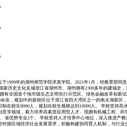
名
名
名
1999年的湖州师范学院求真学院。2021年1月，经教育部
国家历史文化名城浙江省湖州市。湖州拥有2300多年的建城史，
拥有全国首个地市级生态文明先行示范区、绿色金融改革创新试验
00余亩，规划中的新校区位于浙江省四大湾区之一的南太湖新区，
制在校生8000人，规划在校生规模达到10000人。 学校坚
创意等领域，着力培养高素质应用型人才。现拥有机械工程、药
个、省优势专业2个。 学校坚持人才培养中心地位，深入推进产
密对接区域经济社会发展需求，积极构建协同育人机制，与行业