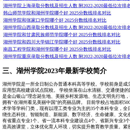
湖州学院上海录取分数线及招生人数 附2022-2020最低位次排
韩山师范学院和湖州学院哪个好 2025分数线排名对比
湖州学院和张家口学院哪个好 2025分数线排名对比
湖州学院山西录取分数线及招生人数 附2022-2020最低位次排
湖州学院和甘肃民族师范学院哪个好 2025分数线排名对比
湖州学院和四川大学锦江学院哪个好 2025分数线排名对比
南昌工程学院和湖州学院哪个好 2025分数线排名对比
湖州学院重庆录取分数线及招生人数 附2022-2020最低位次排
三、湖州学院2023年最新学校简介
湖州学院是一所全日制公办普通本科高等学校。学校前身是成立于
应用型高校建设试点院校。 学校坐落在山水清丽、交通便捷的
是金山银山”理念诞生地、美丽乡村发源地、生态文明先行地，
拥有“在湖州看见美丽中国”的亮丽品牌。 目前学校占地面积5
术学等学科门类，现有以理工类专业为主的35个本科专业，全日
绕生态科技、智能制造、新能源、数字经济、生命健康、文化
有省重点专业1个、省一流本科专业建设点4个、省新兴专业3
造高效课堂，立体优化育人环境，切实提升教育教学质量。紧