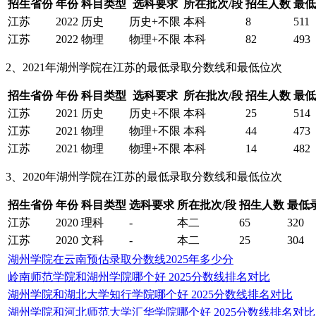
招生省份
年份
科目类型
选科要求
所在批次/段
招生人数
最低
江苏
2022
历史
历史+不限
本科
8
511
江苏
2022
物理
物理+不限
本科
82
493
2、2021年湖州学院在江苏的最低录取分数线和最低位次
招生省份
年份
科目类型
选科要求
所在批次/段
招生人数
最低
江苏
2021
历史
历史+不限
本科
25
514
江苏
2021
物理
物理+不限
本科
44
473
江苏
2021
物理
物理+不限
本科
14
482
3、2020年湖州学院在江苏的最低录取分数线和最低位次
招生省份
年份
科目类型
选科要求
所在批次/段
招生人数
最低
江苏
2020
理科
-
本二
65
320
江苏
2020
文科
-
本二
25
304
湖州学院在云南预估录取分数线2025年多少分
岭南师范学院和湖州学院哪个好 2025分数线排名对比
湖州学院和湖北大学知行学院哪个好 2025分数线排名对比
湖州学院和河北师范大学汇华学院哪个好 2025分数线排名对比