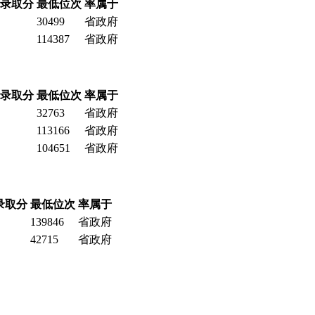
录取分
最低位次
率属于
30499
省政府
114387
省政府
录取分
最低位次
率属于
32763
省政府
113166
省政府
104651
省政府
录取分
最低位次
率属于
139846
省政府
42715
省政府