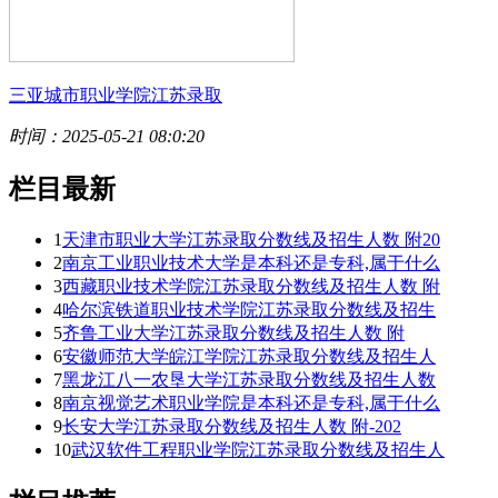
三亚城市职业学院江苏录取
时间：2025-05-21 08:0:20
栏目最新
1
天津市职业大学江苏录取分数线及招生人数 附20
2
南京工业职业技术大学是本科还是专科,属于什么
3
西藏职业技术学院江苏录取分数线及招生人数 附
4
哈尔滨铁道职业技术学院江苏录取分数线及招生
5
齐鲁工业大学江苏录取分数线及招生人数 附
6
安徽师范大学皖江学院江苏录取分数线及招生人
7
黑龙江八一农垦大学江苏录取分数线及招生人数
8
南京视觉艺术职业学院是本科还是专科,属于什么
9
长安大学江苏录取分数线及招生人数 附-202
10
武汉软件工程职业学院江苏录取分数线及招生人