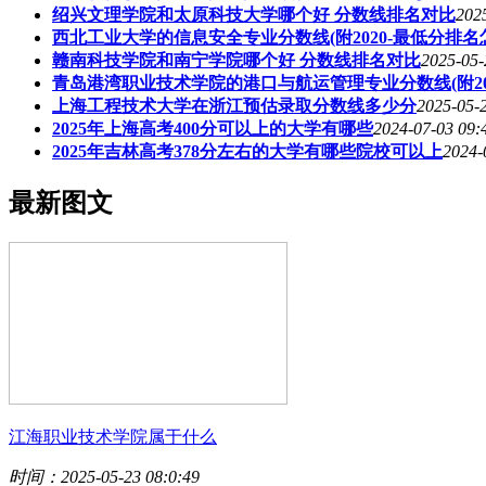
绍兴文理学院和太原科技大学哪个好 分数线排名对比
202
西北工业大学的信息安全专业分数线(附2020-最低分排名
赣南科技学院和南宁学院哪个好 分数线排名对比
2025-05-
青岛港湾职业技术学院的港口与航运管理专业分数线(附20
上海工程技术大学在浙江预估录取分数线多少分
2025-05-
2025年上海高考400分可以上的大学有哪些
2024-07-03 09:
2025年吉林高考378分左右的大学有哪些院校可以上
2024-
最新图文
江海职业技术学院属于什么
时间：2025-05-23 08:0:49