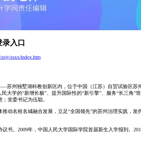
登录入口
cn/zsjy/zsxx/index.htm
”——苏州独墅湖科教创新区内，位于中国（江苏）自贸试验区苏
民大学的“新增长极”、提升国际性的“新引擎”、服务“长三角”
虎；党委书记为伍聪。
推动名校名城融合发展，立足“全国领先”的苏州治理实践，发挥
议书。2009年，中国人民大学国际学院首届新生入学报到。201