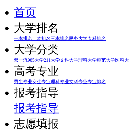
首页
大学排名
一本排名
二本排名
三本排名
民办大学
专科排名
大学分类
双一流
985大学
211大学
文科大学
理科大学
师范大学
医科大
高考专业
男生专业
女生专业
理科专业
文科专业
专业排名
报考指导
报考指导
志愿填报