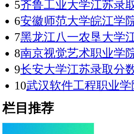
5
齐鲁工业大学江苏录取
6
安徽师范大学皖江学
7
黑龙江八一农垦大学
8
南京视觉艺术职业学院
9
长安大学江苏录取分数线
10
武汉软件工程职业学
栏目推荐