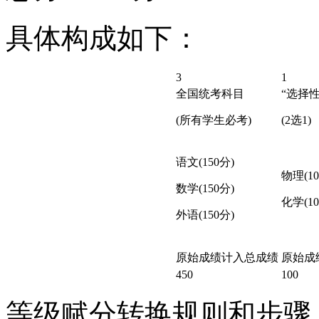
具体构成如下：
3
1
全国统考科目
“选择
(所有学生必考)
(2选1)
语文(150分)
物理(10
数学(150分)
化学(10
外语(150分)
原始成绩计入总成绩
原始成
450
100
等级赋分转换规则和步骤