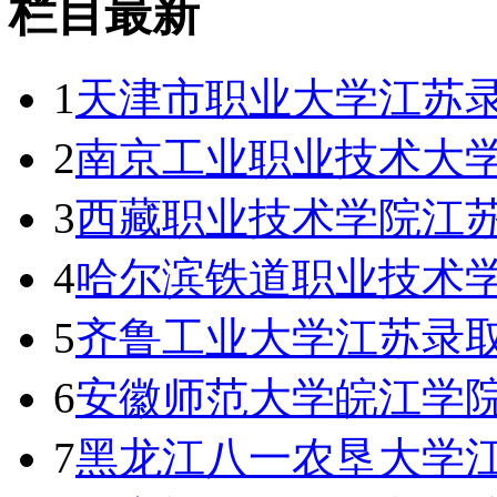
栏目最新
1
天津市职业大学江苏录
2
南京工业职业技术大学
3
西藏职业技术学院江苏
4
哈尔滨铁道职业技术
5
齐鲁工业大学江苏录取
6
安徽师范大学皖江学
7
黑龙江八一农垦大学