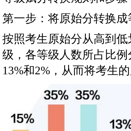
第一步：将原始分转换成
按照考生原始分从高到低划
级，各等级人数所占比例分
13%和2%，从而将考生