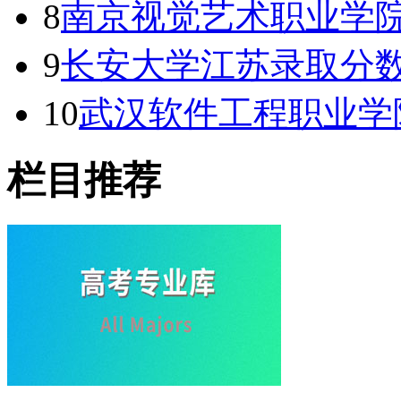
8
南京视觉艺术职业学院
9
长安大学江苏录取分数线
10
武汉软件工程职业学
栏目推荐