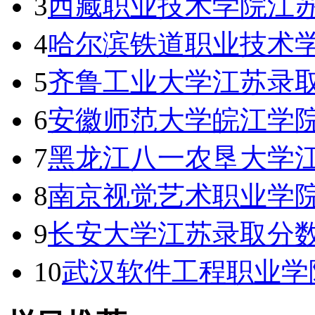
3
西藏职业技术学院江苏
4
哈尔滨铁道职业技术
5
齐鲁工业大学江苏录取
6
安徽师范大学皖江学
7
黑龙江八一农垦大学
8
南京视觉艺术职业学院
9
长安大学江苏录取分数线
10
武汉软件工程职业学