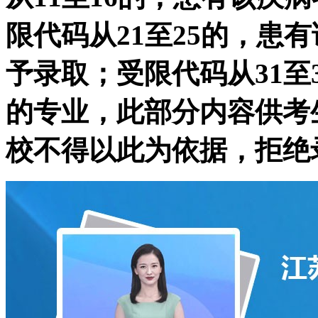
限代码从21至25的，患
予录取；受限代码从31至
的专业，此部分内容供考
校不得以此为依据，拒绝