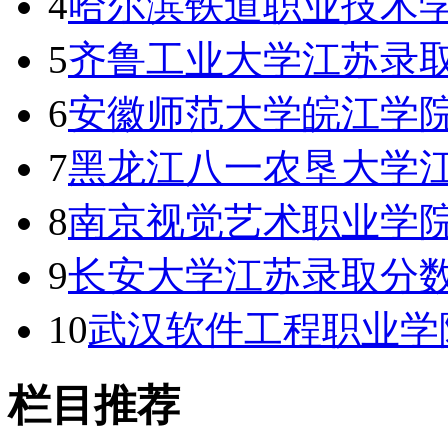
4
哈尔滨铁道职业技术
5
齐鲁工业大学江苏录取
6
安徽师范大学皖江学
7
黑龙江八一农垦大学
8
南京视觉艺术职业学院
9
长安大学江苏录取分数线
10
武汉软件工程职业学
栏目推荐