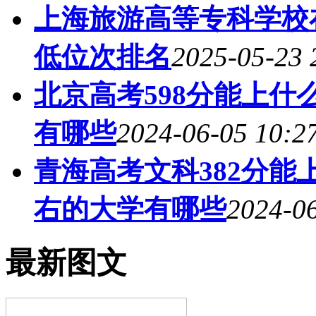
上海旅游高等专科学校
低位次排名
2025-05-23 
北京高考598分能上什么
有哪些
2024-06-05 10:2
青海高考文科382分能上
右的大学有哪些
2024-06
最新图文