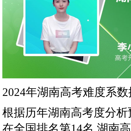
2024年湖南高考难度系
根据历年湖南高考度分析预
在全国排名第14名,湖南