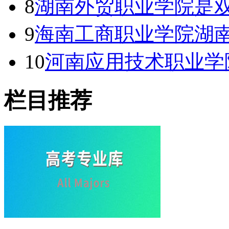
8
湖南外贸职业学院是双
9
海南工商职业学院湖南
10
河南应用技术职业学
栏目推荐