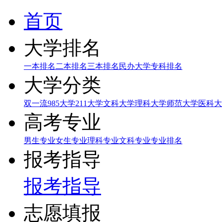
首页
大学排名
一本排名
二本排名
三本排名
民办大学
专科排名
大学分类
双一流
985大学
211大学
文科大学
理科大学
师范大学
医科大
高考专业
男生专业
女生专业
理科专业
文科专业
专业排名
报考指导
报考指导
志愿填报