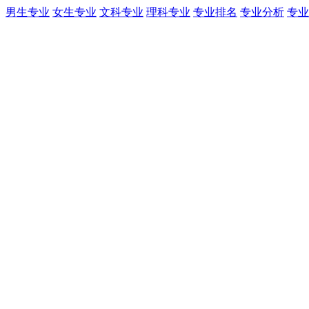
男生专业
女生专业
文科专业
理科专业
专业排名
专业分析
专业