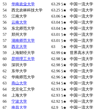
53
华南农业大学
63.29
中国一流大学
5★
54
西北农林科技大学
63.25
中国一流大学
5★
55
江南大学
63.06
中国一流大学
5★
56
云南大学
63.04
中国一流大学
5★
56
东北师范大学
63.04
中国一流大学
5★
57
郑州大学
63.01
中国一流大学
5★
57
湖南师范大学
63.01
中国一流大学
5★
58
西北大学
63
中国一流大学
5★
59
上海财经大学
62.99
世界高水大学
6★
60
昆明理工大学
62.98
中国一流大学
5★
60
深圳大学
62.98
中国一流大学
5★
62
东华大学
62.96
中国一流大学
5★
62
华南师范大学
62.96
中国一流大学
5★
63
燕山大学
62.94
中国一流大学
5★
64
北京化工大学
62.93
中国一流大学
5★
64
上海大学
62.93
中国一流大学
5★
66
宁波大学
62.92
中国一流大学
5★
67
南昌大学
62.9
中国一流大学
5★