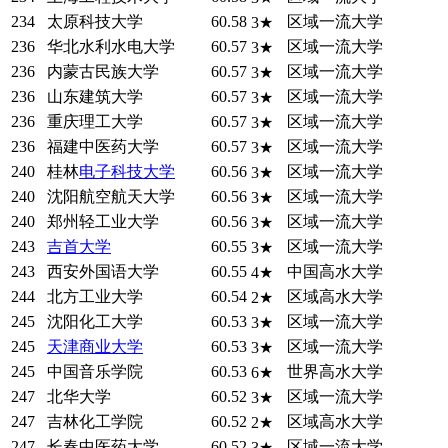
234
太原科技大学
60.58
区域一流大学
3★
236
华北水利水电大学
60.57
区域一流大学
3★
236
内蒙古民族大学
60.57
区域一流大学
3★
236
山东建筑大学
60.57
区域一流大学
3★
236
重庆理工大学
60.57
区域一流大学
3★
236
福建中医药大学
60.57
区域一流大学
3★
240
桂林
电子科技大学
60.56
区域一流大学
3★
240
沈阳航空航天大学
60.56
区域一流大学
3★
240
郑州轻工业大学
60.56
区域一流大学
3★
243
吉首大学
60.55
区域一流大学
3★
243
西安外国语大学
60.55
中国高水大学
4★
244
北方工业大学
60.54
区域高水大学
2★
245
沈阳化工大学
60.53
区域一流大学
3★
245
天津商业大学
60.53
区域一流大学
3★
245
中国音乐学院
60.53
世界高水大学
6★
247
北华大学
60.52
区域一流大学
3★
247
吉林化工学院
60.52
区域高水大学
2★
247
长春中医药大学
60.52
区域一流大学
3★