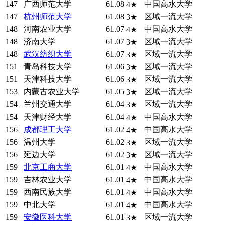
147
广西师范大学
61.08
中国高水大学
4★
147
杭州师范大学
61.08
区域一流大学
3★
148
河南农业大学
61.07
中国高水大学
4★
148
济南大学
61.07
区域一流大学
3★
148
武汉纺织大学
61.07
区域一流大学
3★
151
青岛科技大学
61.06
区域一流大学
3★
151
天津科技大学
61.06
区域一流大学
3★
153
内蒙古农业大学
61.05
区域一流大学
3★
154
兰州交通大学
61.04
区域一流大学
3★
154
天津财经大学
61.04
中国高水大学
4★
156
成都理工大学
61.02
中国高水大学
4★
156
温州大学
61.02
区域一流大学
3★
156
延边大学
61.02
区域一流大学
3★
159
北京工商大学
61.01
中国高水大学
4★
159
吉林农业大学
61.01
中国高水大学
4★
159
西南民族大学
61.01
中国高水大学
4★
159
中北大学
61.01
中国高水大学
4★
159
安徽医科大学
61.01
区域一流大学
3★