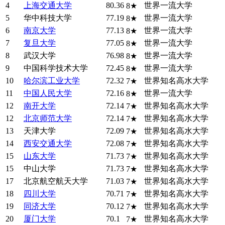
4
上海交通大学
80.36
世界一流大学
8★
5
华中科技大学
77.19
世界一流大学
8★
6
南京大学
77.13
世界一流大学
8★
7
复旦大学
77.05
世界一流大学
8★
8
武汉大学
76.98
世界一流大学
8★
9
中国科学技术大学
72.45
世界一流大学
8★
10
哈尔滨工业大学
72.32
世界知名高水大学
7★
11
中国人民大学
72.16
世界一流大学
8★
12
南开大学
72.14
世界知名高水大学
7★
12
北京师范大学
72.14
世界知名高水大学
7★
13
天津大学
72.09
世界知名高水大学
7★
14
西安交通大学
72.08
世界知名高水大学
7★
15
山东大学
71.73
世界知名高水大学
7★
15
中山大学
71.73
世界知名高水大学
7★
17
北京航空航天大学
71.03
世界知名高水大学
7★
18
四川大学
70.71
世界知名高水大学
7★
19
同济大学
70.12
世界知名高水大学
7★
20
厦门大学
70.1
世界知名高水大学
7★