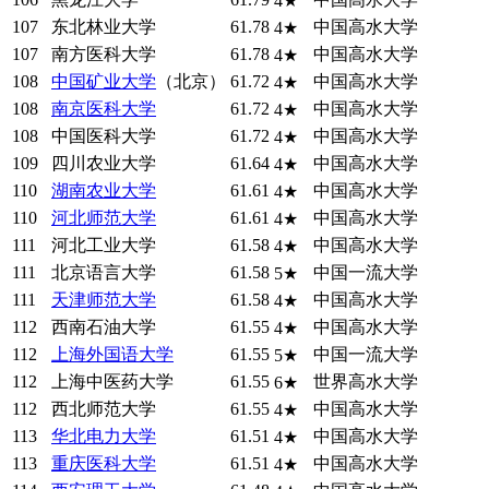
4★
107
东北林业大学
61.78
中国高水大学
4★
107
南方医科大学
61.78
中国高水大学
4★
108
中国矿业大学
（北京）
61.72
中国高水大学
4★
108
南京医科大学
61.72
中国高水大学
4★
108
中国医科大学
61.72
中国高水大学
4★
109
四川农业大学
61.64
中国高水大学
4★
110
湖南农业大学
61.61
中国高水大学
4★
110
河北师范大学
61.61
中国高水大学
4★
111
河北工业大学
61.58
中国高水大学
4★
111
北京语言大学
61.58
中国一流大学
5★
111
天津师范大学
61.58
中国高水大学
4★
112
西南石油大学
61.55
中国高水大学
4★
112
上海外国语大学
61.55
中国一流大学
5★
112
上海中医药大学
61.55
世界高水大学
6★
112
西北师范大学
61.55
中国高水大学
4★
113
华北电力大学
61.51
中国高水大学
4★
113
重庆医科大学
61.51
中国高水大学
4★