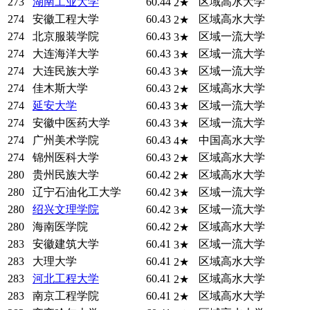
273
湖南工业大学
60.44
区域高水大学
2★
274
安徽工程大学
60.43
区域高水大学
2★
274
北京服装学院
60.43
区域一流大学
3★
274
大连海洋大学
60.43
区域一流大学
3★
274
大连民族大学
60.43
区域一流大学
3★
274
佳木斯大学
60.43
区域高水大学
2★
274
延安大学
60.43
区域一流大学
3★
274
安徽中医药大学
60.43
区域一流大学
3★
274
广州美术学院
60.43
中国高水大学
4★
274
锦州医科大学
60.43
区域高水大学
2★
280
贵州民族大学
60.42
区域高水大学
2★
280
辽宁石油化工大学
60.42
区域一流大学
3★
280
绍兴文理学院
60.42
区域一流大学
3★
280
海南医学院
60.42
区域高水大学
2★
283
安徽建筑大学
60.41
区域一流大学
3★
283
大理大学
60.41
区域高水大学
2★
283
河北工程大学
60.41
区域高水大学
2★
283
南京工程学院
60.41
区域高水大学
2★