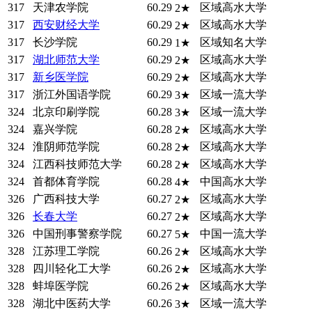
317
天津农学院
60.29
区域高水大学
2★
317
西安财经大学
60.29
区域高水大学
2★
317
长沙学院
60.29
区域知名大学
1★
317
湖北师范大学
60.29
区域高水大学
2★
317
新乡医学院
60.29
区域高水大学
2★
317
浙江外国语学院
60.29
区域一流大学
3★
324
北京印刷学院
60.28
区域一流大学
3★
324
嘉兴学院
60.28
区域高水大学
2★
324
淮阴师范学院
60.28
区域高水大学
2★
324
江西科技师范大学
60.28
区域高水大学
2★
324
首都体育学院
60.28
中国高水大学
4★
326
广西科技大学
60.27
区域高水大学
2★
326
长春大学
60.27
区域高水大学
2★
326
中国刑事警察学院
60.27
中国一流大学
5★
328
江苏理工学院
60.26
区域高水大学
2★
328
四川轻化工大学
60.26
区域高水大学
2★
328
蚌埠医学院
60.26
区域高水大学
2★
328
湖北中医药大学
60.26
区域一流大学
3★