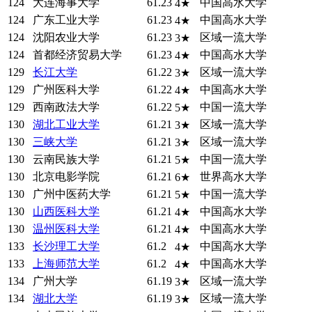
124
大连海事大学
61.23
中国高水大学
4★
124
广东工业大学
61.23
中国高水大学
4★
124
沈阳农业大学
61.23
区域一流大学
3★
124
首都经济贸易大学
61.23
中国高水大学
4★
129
长江大学
61.22
区域一流大学
3★
129
广州医科大学
61.22
中国高水大学
4★
129
西南政法大学
61.22
中国一流大学
5★
130
湖北工业大学
61.21
区域一流大学
3★
130
三峡大学
61.21
区域一流大学
3★
130
云南民族大学
61.21
中国一流大学
5★
130
北京电影学院
61.21
世界高水大学
6★
130
广州中医药大学
61.21
中国一流大学
5★
130
山西医科大学
61.21
中国高水大学
4★
130
温州医科大学
61.21
中国高水大学
4★
133
长沙理工大学
61.2
中国高水大学
4★
133
上海师范大学
61.2
中国高水大学
4★
134
广州大学
61.19
区域一流大学
3★
134
湖北大学
61.19
区域一流大学
3★