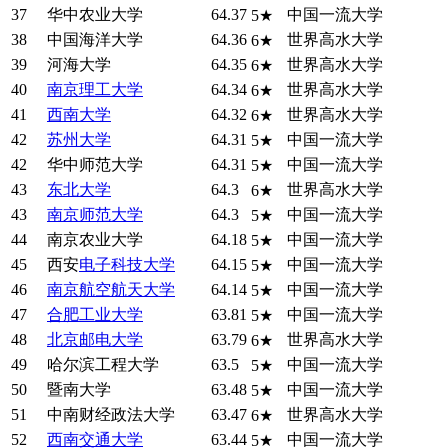
37
华中农业大学
64.37
中国一流大学
5★
38
中国海洋大学
64.36
世界高水大学
6★
39
河海大学
64.35
世界高水大学
6★
40
南京理工大学
64.34
世界高水大学
6★
41
西南大学
64.32
世界高水大学
6★
42
苏州大学
64.31
中国一流大学
5★
42
华中师范大学
64.31
中国一流大学
5★
43
东北大学
64.3
世界高水大学
6★
43
南京师范大学
64.3
中国一流大学
5★
44
南京农业大学
64.18
中国一流大学
5★
45
西安
电子科技大学
64.15
中国一流大学
5★
46
南京航空航天大学
64.14
中国一流大学
5★
47
合肥工业大学
63.81
中国一流大学
5★
48
北京邮电大学
63.79
世界高水大学
6★
49
哈尔滨工程大学
63.5
中国一流大学
5★
50
暨南大学
63.48
中国一流大学
5★
51
中南财经政法大学
63.47
世界高水大学
6★
52
西南交通大学
63.44
中国一流大学
5★