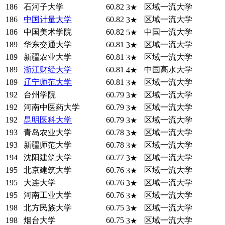
186
石河子大学
60.82
区域一流大学
3★
186
中国计量大学
60.82
区域一流大学
3★
186
中国美术学院
60.82
中国一流大学
5★
189
华东交通大学
60.81
区域一流大学
3★
189
新疆农业大学
60.81
区域一流大学
3★
189
浙江财经大学
60.81
中国高水大学
4★
189
辽宁师范大学
60.81
区域一流大学
3★
192
台州学院
60.79
区域一流大学
3★
192
河南中医药大学
60.79
区域一流大学
3★
192
昆明医科大学
60.79
区域一流大学
3★
193
青岛农业大学
60.78
区域一流大学
3★
193
新疆师范大学
60.78
区域一流大学
3★
194
沈阳建筑大学
60.77
区域一流大学
3★
195
北京建筑大学
60.76
区域一流大学
3★
195
大连大学
60.76
区域一流大学
3★
195
河南工业大学
60.76
区域一流大学
3★
198
北方民族大学
60.75
区域一流大学
3★
198
烟台大学
60.75
区域一流大学
3★