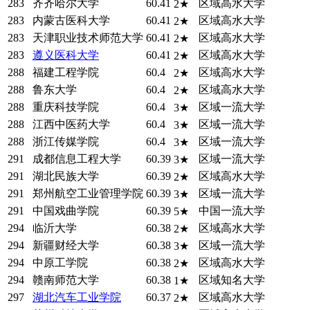
283
齐齐哈尔大学
60.41
区域高水大学
2★
283
内蒙古医科大学
60.41
区域高水大学
2★
283
天津职业技术师范大学
60.41
区域高水大学
2★
283
遵义医科大学
60.41
区域高水大学
2★
288
福建工程学院
60.4
区域高水大学
2★
288
鲁东大学
60.4
区域高水大学
2★
288
重庆科技学院
60.4
区域一流大学
3★
288
江西中医药大学
60.4
区域一流大学
3★
288
浙江传媒学院
60.4
区域一流大学
3★
291
成都信息工程大学
60.39
区域一流大学
3★
291
湖北民族大学
60.39
区域高水大学
2★
291
郑州航空工业管理学院
60.39
区域一流大学
3★
291
中国戏曲学院
60.39
中国一流大学
5★
294
临沂大学
60.38
区域高水大学
2★
294
新疆财经大学
60.38
区域一流大学
3★
294
中原工学院
60.38
区域高水大学
2★
294
赣南师范大学
60.38
区域知名大学
1★
297
湖北汽车工业学院
60.37
区域高水大学
2★