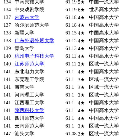
134
中南民族大学
61.19
中国一流大学
5★
134
中央戏剧学院
61.19
世界高水大学
6★
137
内蒙古大学
61.18
中国高水大学
4★
137
哈尔滨师范大学
61.18
中国高水大学
4★
138
新疆大学
61.15
中国高水大学
4★
138
广东外语外贸大学
61.15
中国高水大学
4★
139
青岛大学
61.13
中国高水大学
4★
140
杭州
电子科技大学
61.11
中国高水大学
4★
140
江苏师范大学
61.11
区域一流大学
3★
141
东北电力大学
61.1
中国高水大学
4★
141
东莞理工学院
61.1
区域一流大学
3★
141
海南大学
61.1
区域一流大学
3★
141
河南理工大学
61.1
区域一流大学
3★
141
江西理工大学
61.1
中国高水大学
4★
141
陕西科技大学
61.1
中国高水大学
4★
141
四川师范大学
61.1
中国高水大学
4★
141
云南师范大学
61.1
区域一流大学
3★
147
汕头大学
61.08
区域一流大学
3★