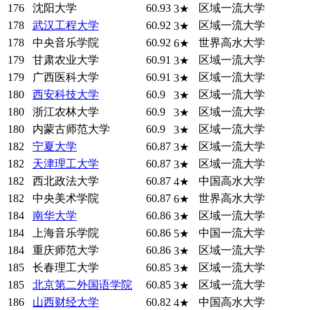
176
沈阳大学
60.93
区域一流大学
3★
178
武汉工程大学
60.92
区域一流大学
3★
178
中央音乐学院
60.92
世界高水大学
6★
179
甘肃农业大学
60.91
区域一流大学
3★
179
广西医科大学
60.91
区域一流大学
3★
180
西安科技大学
60.9
区域一流大学
3★
180
浙江农林大学
60.9
区域一流大学
3★
180
内蒙古师范大学
60.9
区域一流大学
3★
182
宁夏大学
60.87
区域一流大学
3★
182
天津理工大学
60.87
区域一流大学
3★
182
西北政法大学
60.87
中国高水大学
4★
182
中央美术学院
60.87
世界高水大学
6★
184
南华大学
60.86
区域一流大学
3★
184
上海音乐学院
60.86
中国一流大学
5★
184
重庆师范大学
60.86
区域一流大学
3★
185
长春理工大学
60.85
区域一流大学
3★
185
北京第二外国语学院
60.85
区域一流大学
3★
186
山西财经大学
60.82
中国高水大学
4★