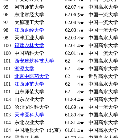
95
河南师范大学
62.07
中国高水大学
4★
96
东北财经大学
62.06
中国一流大学
5★
97
太原理工大学
62.04
中国一流大学
5★
98
江西财经大学
62.03
中国一流大学
5★
98
天津工业大学
62.03
中国高水大学
4★
100
福建农林大学
62.01
中国高水大学
4★
100
中国药科大学
62.01
中国一流大学
5★
101
西安建筑科技大学
62
中国高水大学
4★
101
湘潭大学
62
中国高水大学
4★
101
北京中医药大学
62
世界高水大学
6★
101
江西师范大学
62
中国高水大学
4★
101
山东师范大学
62
中国高水大学
4★
103
山东农业大学
61.89
中国高水大学
4★
103
哈尔滨医科大学
61.89
中国一流大学
5★
103
天津医科大学
61.89
中国高水大学
4★
104
东北农业大学
61.81
中国高水大学
4★
104
中国地质大学（北京）
61.81
中国高水大学
4★
106
黑龙江大学
61.79
中国高水大学