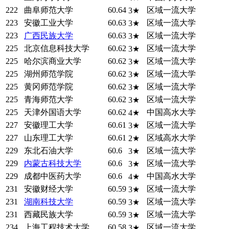
222
曲阜师范大学
60.64
区域一流大学
3★
223
安徽工业大学
60.63
区域一流大学
3★
223
广西民族大学
60.63
区域一流大学
3★
225
北京信息科技大学
60.62
区域一流大学
3★
225
哈尔滨商业大学
60.62
区域一流大学
3★
225
湖州师范学院
60.62
区域一流大学
3★
225
黄冈师范学院
60.62
区域一流大学
3★
225
青海师范大学
60.62
区域一流大学
3★
225
天津外国语大学
60.62
中国高水大学
4★
227
安徽理工大学
60.61
区域一流大学
3★
227
山东理工大学
60.61
区域高水大学
2★
229
东北石油大学
60.6
区域一流大学
3★
229
内蒙古科技大学
60.6
区域一流大学
3★
229
成都中医药大学
60.6
中国高水大学
4★
231
安徽财经大学
60.59
区域一流大学
3★
231
湖南科技大学
60.59
区域一流大学
3★
231
西藏民族大学
60.59
区域一流大学
3★
234
上海工程技术大学
60.58
区域一流大学
3★