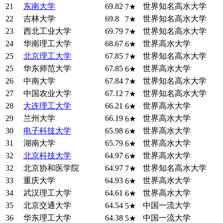
21
东南大学
69.82
世界知名高水大学
7★
22
吉林大学
69.8
世界知名高水大学
7★
23
西北工业大学
69.79
世界知名高水大学
7★
24
华南理工大学
68.67
世界高水大学
6★
25
北京理工大学
67.85
世界知名高水大学
7★
25
华东师范大学
67.85
世界高水大学
6★
26
中南大学
67.84
世界知名高水大学
7★
27
中国农业大学
67.12
世界知名高水大学
7★
28
大连理工大学
66.21
世界高水大学
6★
29
兰州大学
66.19
世界高水大学
6★
30
电子科技大学
65.98
世界高水大学
6★
31
湖南大学
65.79
世界高水大学
6★
32
北京科技大学
64.97
世界高水大学
6★
32
北京协和医学院
64.97
世界知名高水大学
7★
33
重庆大学
64.93
世界高水大学
6★
34
武汉理工大学
64.61
世界高水大学
6★
35
北京交通大学
64.54
中国一流大学
5★
36
华东理工大学
64.38
中国一流大学
5★