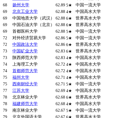
68
扬州大学
62.89
中国一流大学
5★
69
北京工业大学
62.88
中国高水大学
4★
69
中国地质大学（武汉）
62.88
世界高水大学
6★
69
中国石油大学（北京）
62.88
世界高水大学
6★
69
首都医科大学
62.88
中国一流大学
5★
72
对外经济贸易大学
62.86
中国一流大学
5★
72
中国政法大学
62.86
世界高水大学
6★
73
中国矿业大学
62.83
世界高水大学
6★
73
陕西师范大学
62.83
中国高水大学
4★
74
上海理工大学
62.72
中国高水大学
4★
74
首都师范大学
62.72
中国高水大学
4★
75
福州大学
62.71
中国高水大学
4★
75
西南财经大学
62.71
中国一流大学
5★
77
江苏大学
62.69
中国高水大学
4★
78
北京林业大学
62.68
世界高水大学
6★
78
福建师范大学
62.68
中国高水大学
4★
79
南京林业大学
62.67
中国一流大学
5★
79
北京外国语大学
62.67
世界高水大学
6★