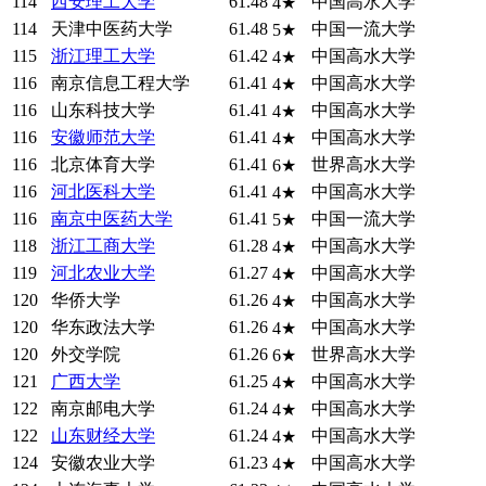
114
西安理工大学
61.48
中国高水大学
4★
114
天津中医药大学
61.48
中国一流大学
5★
115
浙江理工大学
61.42
中国高水大学
4★
116
南京信息工程大学
61.41
中国高水大学
4★
116
山东科技大学
61.41
中国高水大学
4★
116
安徽师范大学
61.41
中国高水大学
4★
116
北京体育大学
61.41
世界高水大学
6★
116
河北医科大学
61.41
中国高水大学
4★
116
南京中医药大学
61.41
中国一流大学
5★
118
浙江工商大学
61.28
中国高水大学
4★
119
河北农业大学
61.27
中国高水大学
4★
120
华侨大学
61.26
中国高水大学
4★
120
华东政法大学
61.26
中国高水大学
4★
120
外交学院
61.26
世界高水大学
6★
121
广西大学
61.25
中国高水大学
4★
122
南京邮电大学
61.24
中国高水大学
4★
122
山东财经大学
61.24
中国高水大学
4★
124
安徽农业大学
61.23
中国高水大学
4★