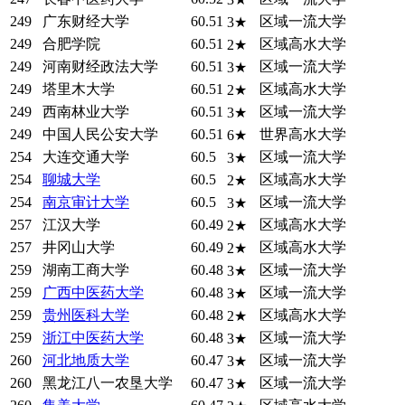
249
广东财经大学
60.51
区域一流大学
3★
249
合肥学院
60.51
区域高水大学
2★
249
河南财经政法大学
60.51
区域一流大学
3★
249
塔里木大学
60.51
区域高水大学
2★
249
西南林业大学
60.51
区域一流大学
3★
249
中国人民公安大学
60.51
世界高水大学
6★
254
大连交通大学
60.5
区域一流大学
3★
254
聊城大学
60.5
区域高水大学
2★
254
南京审计大学
60.5
区域一流大学
3★
257
江汉大学
60.49
区域高水大学
2★
257
井冈山大学
60.49
区域高水大学
2★
259
湖南工商大学
60.48
区域一流大学
3★
259
广西中医药大学
60.48
区域一流大学
3★
259
贵州医科大学
60.48
区域高水大学
2★
259
浙江中医药大学
60.48
区域一流大学
3★
260
河北地质大学
60.47
区域一流大学
3★
260
黑龙江八一农垦大学
60.47
区域一流大学
3★