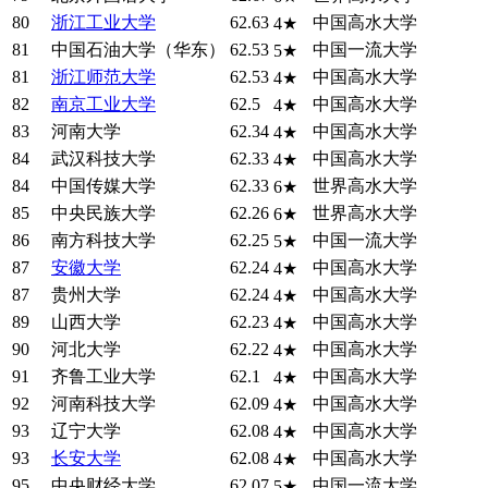
80
浙江工业大学
62.63
中国高水大学
4★
81
中国石油大学（华东）
62.53
中国一流大学
5★
81
浙江师范大学
62.53
中国高水大学
4★
82
南京工业大学
62.5
中国高水大学
4★
83
河南大学
62.34
中国高水大学
4★
84
武汉科技大学
62.33
中国高水大学
4★
84
中国传媒大学
62.33
世界高水大学
6★
85
中央民族大学
62.26
世界高水大学
6★
86
南方科技大学
62.25
中国一流大学
5★
87
安徽大学
62.24
中国高水大学
4★
87
贵州大学
62.24
中国高水大学
4★
89
山西大学
62.23
中国高水大学
4★
90
河北大学
62.22
中国高水大学
4★
91
齐鲁工业大学
62.1
中国高水大学
4★
92
河南科技大学
62.09
中国高水大学
4★
93
辽宁大学
62.08
中国高水大学
4★
93
长安大学
62.08
中国高水大学
4★
95
中央财经大学
62.07
中国一流大学
5★