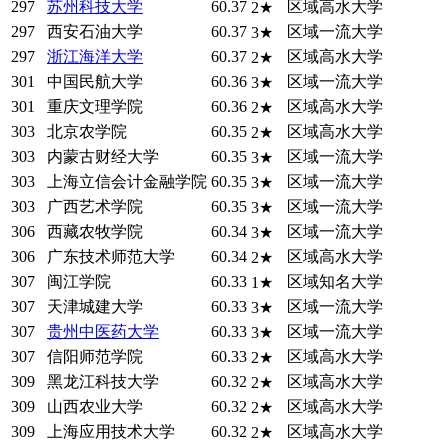
297
苏州科技大学
60.37
区域高水大学
2★
297
西安石油大学
60.37
区域一流大学
3★
297
浙江海洋大学
60.37
区域高水大学
2★
301
中国民航大学
60.36
区域一流大学
3★
301
重庆文理学院
60.36
区域高水大学
2★
303
北京农学院
60.35
区域高水大学
2★
303
内蒙古财经大学
60.35
区域一流大学
3★
303
上海立信会计金融学院
60.35
区域一流大学
3★
303
广西艺术学院
60.35
区域一流大学
3★
306
西藏农牧学院
60.34
区域一流大学
3★
306
广东技术师范大学
60.34
区域高水大学
2★
307
闽江学院
60.33
区域知名大学
1★
307
天津城建大学
60.33
区域一流大学
3★
307
贵州中医药大学
60.33
区域一流大学
3★
307
信阳师范学院
60.33
区域高水大学
2★
309
黑龙江科技大学
60.32
区域高水大学
2★
309
山西农业大学
60.32
区域高水大学
2★
309
上海应用技术大学
60.32
区域高水大学
2★