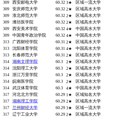
309
西安邮电大学
60.32
区域一流大学
3★
309
安庆师范大学
60.32
区域高水大学
2★
309
淮北师范大学
60.32
区域高水大学
2★
309
潍坊医学院
60.32
区域高水大学
2★
309
西安美术学院
60.32
中国高水大学
4★
309
中国青年政治学院
60.32
中国高水大学
4★
313
广西财经学院
60.31
区域高水大学
2★
313
沈阳体育学院
60.31
中国高水大学
4★
313
长春师范大学
60.31
区域高水大学
2★
314
湖南文理学院
60.3
区域高水大学
2★
314
沈阳理工大学
60.3
区域高水大学
2★
314
浙江万里学院
60.3
区域高水大学
2★
314
皖南医学院
60.3
区域高水大学
2★
314
武汉体育学院
60.3
中国高水大学
4★
317
河北北方学院
60.29
区域知名大学
1★
317
湖南理工学院
60.29
区域高水大学
2★
317
兰州财经大学
60.29
区域一流大学
3★
317
辽宁工业大学
60.29
区域高水大学
2★