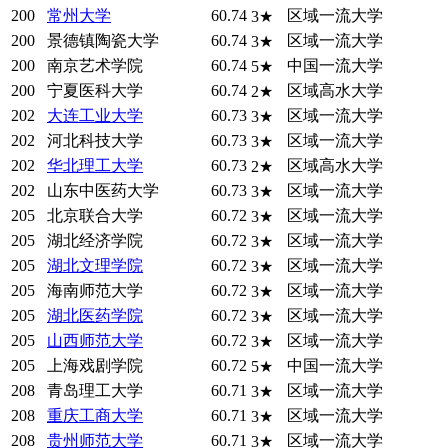
200
常州大学
60.74
区域一流大学
3★
200
景德镇陶瓷大学
60.74
区域一流大学
3★
200
南京艺术学院
60.74
中国一流大学
5★
200
宁夏医科大学
60.74
区域高水大学
2★
202
大连工业大学
60.73
区域一流大学
3★
202
河北科技大学
60.73
区域一流大学
3★
202
华北理工大学
60.73
区域高水大学
2★
202
山东中医药大学
60.73
区域一流大学
3★
205
北京联合大学
60.72
区域一流大学
3★
205
湖北经济学院
60.72
区域一流大学
3★
205
湖北文理学院
60.72
区域一流大学
3★
205
海南师范大学
60.72
区域一流大学
3★
205
湖北医药学院
60.72
区域一流大学
3★
205
山西师范大学
60.72
区域一流大学
3★
205
上海戏剧学院
60.72
中国一流大学
5★
208
青岛理工大学
60.71
区域一流大学
3★
208
重庆工商大学
60.71
区域一流大学
3★
208
贵州师范大学
60.71
区域一流大学
3★