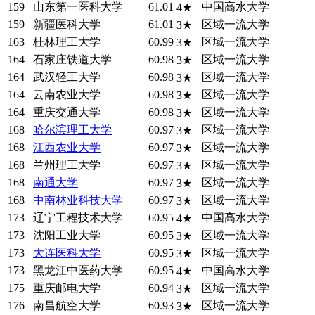
159
山东第一医科大学
61.01
中国高水大学
4★
159
新疆医科大学
61.01
区域一流大学
3★
163
桂林理工大学
60.99
区域一流大学
3★
164
石家庄铁道大学
60.98
区域一流大学
3★
164
武汉轻工大学
60.98
区域一流大学
3★
164
云南农业大学
60.98
区域一流大学
3★
164
重庆交通大学
60.98
区域一流大学
3★
168
哈尔滨理工大学
60.97
区域一流大学
3★
168
江西农业大学
60.97
区域一流大学
3★
168
兰州理工大学
60.97
区域一流大学
3★
168
南通大学
60.97
区域一流大学
3★
168
中南林业科技大学
60.97
区域一流大学
3★
173
辽宁工程技术大学
60.95
中国高水大学
4★
173
沈阳工业大学
60.95
区域一流大学
3★
173
大连医科大学
60.95
区域一流大学
3★
173
黑龙江中医药大学
60.95
中国高水大学
4★
175
重庆邮电大学
60.94
区域一流大学
3★
176
南昌航空大学
60.93
区域一流大学
3★