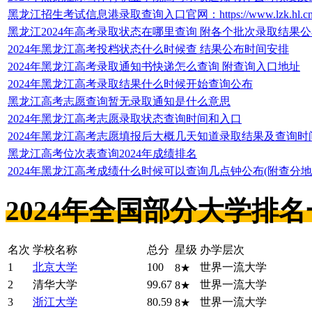
黑龙江招生考试信息港录取查询入口官网：https://www.lzk.hl.cn
黑龙江2024年高考录取状态在哪里查询 附各个批次录取结果
2024年黑龙江高考投档状态什么时候查 结果公布时间安排
2024年黑龙江高考录取通知书快递怎么查询 附查询入口地址
2024年黑龙江高考录取结果什么时候开始查询公布
黑龙江高考志愿查询暂无录取通知是什么意思
2024年黑龙江高考志愿录取状态查询时间和入口
2024年黑龙江高考志愿填报后大概几天知道录取结果及查询时
黑龙江高考位次表查询2024年成绩排名
2024年黑龙江高考成绩什么时候可以查询几点钟公布(附查分地
2024年全国部分大学排
名次
学校名称
总分
星级
办学层次
1
北京大学
100
世界一流大学
8★
2
清华大学
99.67
世界一流大学
8★
3
浙江大学
80.59
世界一流大学
8★