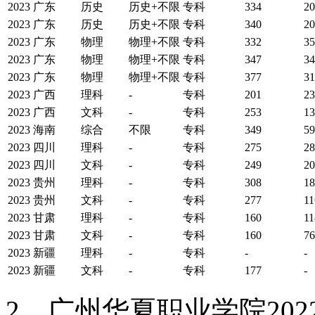
2023
广东
历史
历史+不限
专科
334
20
2023
广东
历史
历史+不限
专科
340
20
2023
广东
物理
物理+不限
专科
332
35
2023
广东
物理
物理+不限
专科
347
34
2023
广东
物理
物理+不限
专科
377
31
2023
广西
理科
-
专科
201
23
2023
广西
文科
-
专科
253
13
2023
海南
综合
不限
专科
349
59
2023
四川
理科
-
专科
275
28
2023
四川
文科
-
专科
249
20
2023
贵州
理科
-
专科
308
18
2023
贵州
文科
-
专科
277
11
2023
甘肃
理科
-
专科
160
11
2023
甘肃
文科
-
专科
160
76
2023
新疆
理科
-
专科
-
-
2023
新疆
文科
-
专科
177
-
2、广州华夏职业学院20