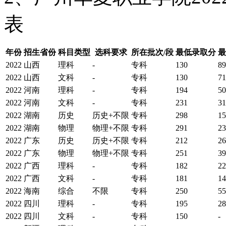
表
年份
招生省份
科目类型
选科要求
所在批次/段
最低录取分
最
2022
山西
理科
-
专科
130
89
2022
山西
文科
-
专科
130
71
2022
河南
理科
-
专科
194
50
2022
河南
文科
-
专科
231
31
2022
湖南
历史
历史+不限
专科
298
15
2022
湖南
物理
物理+不限
专科
291
23
2022
广东
历史
历史+不限
专科
212
26
2022
广东
物理
物理+不限
专科
251
39
2022
广西
理科
-
专科
182
22
2022
广西
文科
-
专科
181
14
2022
海南
综合
不限
专科
250
55
2022
四川
理科
-
专科
195
28
2022
四川
文科
-
专科
150
-