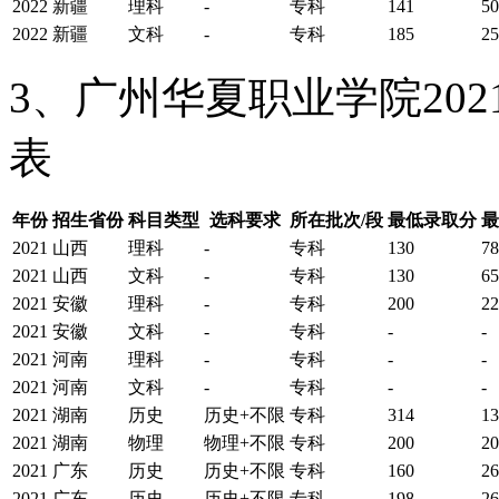
2022
新疆
理科
-
专科
141
50
2022
新疆
文科
-
专科
185
25
3、广州华夏职业学院20
表
年份
招生省份
科目类型
选科要求
所在批次/段
最低录取分
最
2021
山西
理科
-
专科
130
78
2021
山西
文科
-
专科
130
65
2021
安徽
理科
-
专科
200
22
2021
安徽
文科
-
专科
-
-
2021
河南
理科
-
专科
-
-
2021
河南
文科
-
专科
-
-
2021
湖南
历史
历史+不限
专科
314
13
2021
湖南
物理
物理+不限
专科
200
20
2021
广东
历史
历史+不限
专科
160
26
2021
广东
历史
历史+不限
专科
198
26