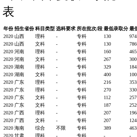
表
年份
招生省份
科目类型
选科要求
所在批次/段
最低录取分
最
2020
山西
理科
-
专科
130
974
2020
山西
文科
-
专科
130
786
2020
河南
理科
-
专科
160
465
2020
河南
文科
-
专科
267
300
2020
湖南
理科
-
专科
329
184
2020
湖南
文科
-
专科
400
100
2020
广东
理科
-
专科
216
353
2020
广东
理科
-
专科
270
330
2020
广东
文科
-
专科
112
257
2020
广东
文科
-
专科
187
252
2020
广西
理科
-
专科
207
196
2020
广西
文科
-
专科
207
124
2020
海南
综合
不限
专科
389
463
2020
甘肃
理科
-
专科
-
-