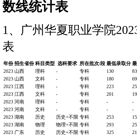
数线统计表
1、广州华夏职业学院20
表
年份
招生省份
科目类型
选科要求
所在批次/段
最低录取分
最
2023
山西
理科
-
专科
130
83
2023
山西
文科
-
专科
180
69
2023
江西
理科
-
专科
223
25
2023
江西
文科
-
专科
201
19
2023
河南
理科
-
专科
-
-
2023
河南
文科
-
专科
-
-
2023
湖南
历史
历史+不限
专科
253
15
2023
湖南
物理
物理+不限
专科
293
25
2023
广东
历史
历史+不限
专科
325
21