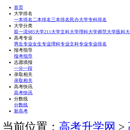
首页
大学排名
一本排名
二本排名
三本排名
民办大学
专科排名
大学分类
双一流
985大学
211大学
文科大学
理科大学
师范大学
医科大
高考专业
男生专业
女生专业
理科专业
文科专业
专业排名
报考指导
报考指导
志愿填报
一分一段
录取相关
录取相关
高考快讯
高考快讯
分数线
分数线
新高考
当前位置：
高考升学网
>