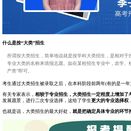
什么是按“大类”招生
所谓按大类招生，简单地说就是按学科大类招生，是相对于
专业大类的名称来填报志愿。如在某校招生专业中，农学、植
产类”即可。
考生通过大类招生被录取之后，在本科阶段前两年(有的是一
有关专家表示，
相较于专业招生，大类招生一定程度上增加了
发展愿景，进行二次专业选择，这给了学生
更大的专业选择权
也就是说，大类招生的最大好处，
就是把确定具体专业的环节