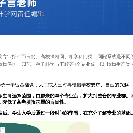
按专业招生而言的。高校将相同、相学科门类，同院系或是不同
物保护、园艺、种子科学与工程等4个专业统一以“植物生产类
年)统一學習基础课，大二或大三时再根据学校要求、自己的兴趣
考生可选择范围，由原来的单个专业点，扩大到整合的专业群。
，降低了高考填报志愿的盲目性
。
推后。学生入学后通过一段时间的學習，在充分了解专业的基础