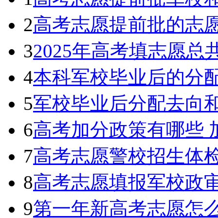
2
高考志愿提前批的志
3
2025年高考填志愿
4
本科军校毕业后的分
5
军校毕业后分配去向
6
高考加分政策有哪些 
7
高考志愿警校招生体
8
高考志愿填报军校政
9
第一年新高考志愿怎么