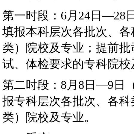
第一时段：6月24日—28日
填报本科层次各批次、各
类）院校及专业；提前批
试、体检要求的专科院校
第二时段：8月8日—9日（每
报专科层次各批次、各科
类）院校及专业。