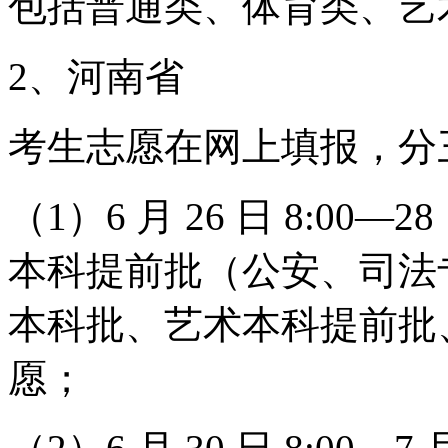
包括普通类、体育类、艺
2、河南省
考生志愿在网上填报，分
（1）6 月 26 日 8:00—
本科提前批（公安、司法
本科批、艺术本科提前批
愿；