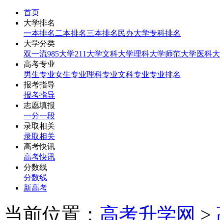
首页
大学排名
一本排名
二本排名
三本排名
民办大学
专科排名
大学分类
双一流
985大学
211大学
文科大学
理科大学
师范大学
医科大
高考专业
男生专业
女生专业
理科专业
文科专业
专业排名
报考指导
报考指导
志愿填报
一分一段
录取相关
录取相关
高考快讯
高考快讯
分数线
分数线
新高考
当前位置：
高考升学网
>