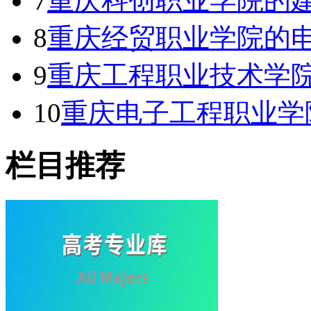
7
重庆科创职业学院的建
8
重庆经贸职业学院的电
9
重庆工程职业技术学
10
重庆电子工程职业学
栏目推荐